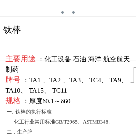
钛棒
主要用途
：化工设备 石油 海洋 航空航天
制药
牌号
：TA1 、TA2 、TA3、 TC4、 TA9、
TA10、 TA15、 TC11
规格
：厚度δ0.1～δ60
一
.
钛棒的执行标准
化工行业常用标准
GB/T2965
、
ASTMB348
。
二．生产牌