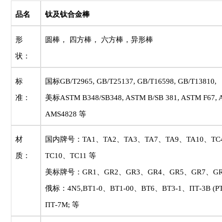
品名
钛及钛合金棒
形
圆棒， 四方棒， 六方棒，异形棒
状：
标
国标
GB/T2965, GB/T25137, GB/T16598, GB/T13810,
准：
美标
ASTM B348/SB348, ASTM B/SB 381, ASTM F67, 
AMS4828
等
材
国内牌号：
TA1
、
TA2
、
TA3
、
TA7
、
TA9
、
TA10
、
TC
质：
TC10
、
TC11
等
美标牌号：
GR1
、
GR2
、
GR3
、
GR4
、
GR5
、
GR7
、
G
俄标：
4N5,BT1-0
、
BT1-00
、
BT6
、
BT3-1
、
ПТ-3В (P
ПТ-7M;
等