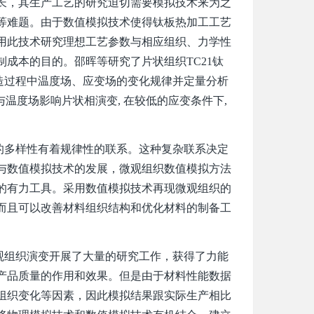
长，其生产工艺的研究迫切需要模拟技术来为之
等难题。由于数值模拟技术使得钛板热加工工艺
用此技术研究理想工艺参数与相应组织、力学性
成本的目的。邵晖等研究了片状组织TC21钛
锻造过程中温度场、应变场的变化规律并定量分析
应变场与温度场影响片状相演变, 在较低的应变条件下,
的多样性有着规律性的联系。这种复杂联系决定
与数值模拟技术的发展，微观组织数值模拟方法
的有力工具。采用数值模拟技术再现微观组织的
而且可以改善材料组织结构和优化材料的制备工
组织演变开展了大量的研究工作，获得了力能
产品质量的作用和效果。但是由于材料性能数据
组织变化等因素，因此模拟结果跟实际生产相比