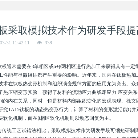
板采取模拟技术作为研发手段提
03-31 11:42:11
938
通常需要在β单相区或α+β两相区进行热加工来获得具有一定
工性能与显微组织都产生重要的影响。近年来，国内在钛板热加
技术在钛板热变形机制和组织演变规律方面的应用尤为突出。众
了热压缩变形实验，获得了材料的流动应力曲线即应力-应变关
间的内在关系，同时，也是材料内部组织变化的宏观表现。徐文
研究TA15钛板的动态热变形行为，计算了材料的变形激活能Q
要软化机制，而在β相区软化机制则以动态回复为主。
统工艺试错法相比，采取模拟技术作为研发手段可缩短研制周