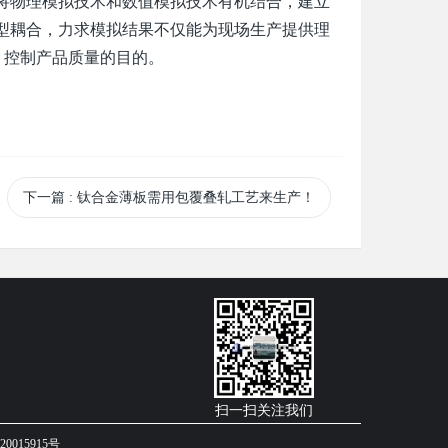
将物理模拟技术和数值模拟技术有机结合，建立
型耦合，力求模拟结果不仅能为现场生产提供理
、控制产品质量的目的。
下一篇
: 钛合金薄板需用包覆叠轧工艺来生产！
扫一扫关注我们
20015915号