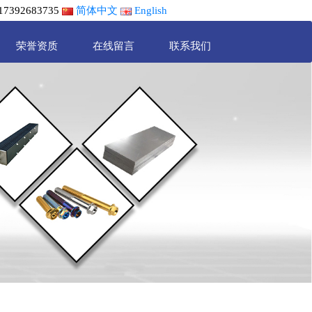
392683735
简体中文
English
荣誉资质
在线留言
联系我们