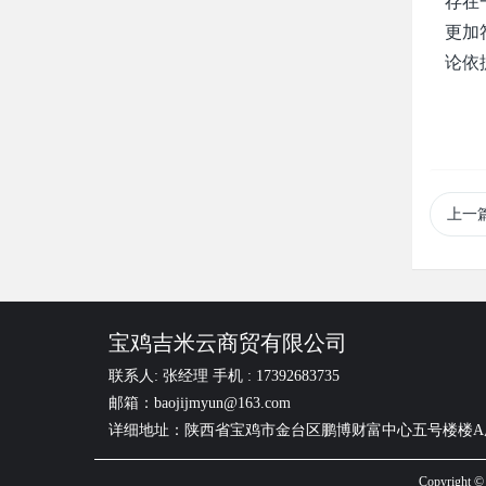
存在
更加
论依
上一
宝鸡吉米云商贸有限公司
联系人: 张经理 手机 : 17392683735
邮箱：baojijmyun@163.com
详细地址：陕西省宝鸡市金台区鹏博财富中心五号楼楼A
Copyrig