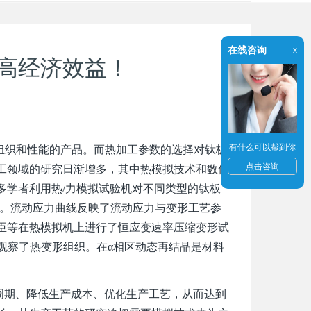
在线咨询
x
高经济效益！
有什么可以帮到你
组织和性能的产品。而热加工参数的选择对钛板
点击咨询
工领域的研究日渐增多，其中热模拟技术和数值
多学者利用热/力模拟试验机对不同类型的钛板
系。流动应力曲线反映了流动应力与变形工艺参
臣等在热模拟机上进行了恒应变速率压缩变形试
并观察了热变形组织。在α相区动态再结晶是材料
期、降低生产成本、优化生产工艺，从而达到