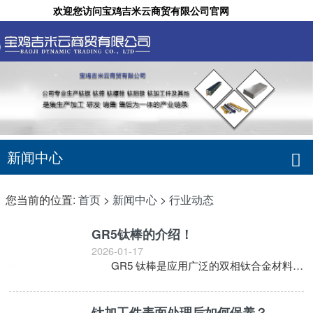
欢迎您访问宝鸡吉米云商贸有限公司官网
咨询热线：17392683735
简体中文
English
新闻中心
您当前的位置:
首页
>
新闻中心
>
行业动态
GR5钛棒的介绍！
2026-01-17
GR5 钛棒是应用广泛的双相钛合金材料，以钛为基底，搭配特定比例的铝与钒元素构成核心成分。其突出的优势是高强度与轻量化的平衡，比强度表现优异，能在减轻结构重量的同时保持稳固支撑力，成为追求高场景的
钛加工件表面处理后如何保养？