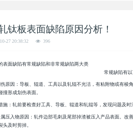
轧钛板表面缺陷原因分析！
10-27 20:38:32
396
的表面缺陷有常规缺陷和
常规缺陷有以下几
划伤原因：导板、辊道、工具以及轧辊不光洁，有粘附物或有棱
碰撞形成划伤表面。
措施：轧前要检查好工具、导板、辊道和轧辊等，发现问题及时
金属压入物原因：轧件边部毛刺及尾部掉渣被压入产品表面。改
裂头及时剪掉。