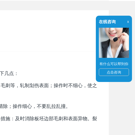
在线咨询
x
有什么可以帮到你
非常规缺陷两大类
点击咨询
点：
角毛刺等，轧制划伤表面；操作时不细心，使之
清除；操作细心，不要乱拉乱撞。
善措施：及时消除板坯边部毛刺和表面异物。裂