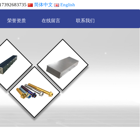
392683735
简体中文
English
荣誉资质
在线留言
联系我们