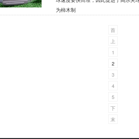
为柿木制
首
页
上
一
1
页
2
3
4
5
下
一
末
页
页