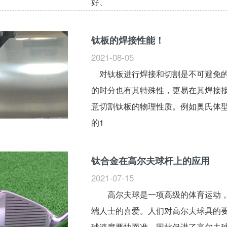
好、
钛板的焊接性能！
2021-08-05
对钛板进行焊接和切割是不可避免的
的时分也有其特殊性，更易在其焊接接
意切割钛板的物理性质。例如奥氏体
的1
钛合金在高尔夫球杆上的应用
2021-07-15
高尔夫球是一项高级的体育运动，给
端人士的喜爱。人们对高尔夫球具的
球速度要快而准，因此促进了高尔夫