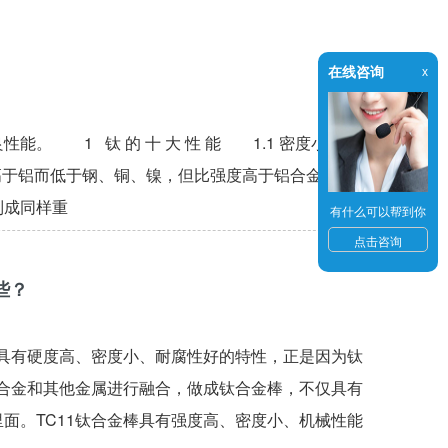
在线咨询
x
。 1 钛 的 十 大 性 能 1.1 密度小,比强
3,高于铝而低于钢、铜、镍，但比强度高于铝合金和高强
制成同样重
有什么可以帮到你
点击咨询
些？
，具有硬度高、密度小、耐腐性好的特性，正是因为钛
钛合金和其他金属进行融合，做成钛合金棒，不仅具有
面。TC11钛合金棒具有强度高、密度小、机械性能