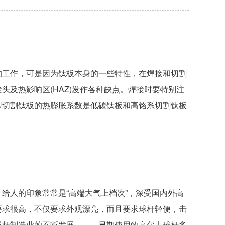
工作，可是因为钛板本身的一些特性，在焊接和切割
头及热影响区(HAZ)发作各种缺点。焊接时要特别注
型切割钛板的热膨胀系数是低碳钛板和高铬系切割钛板
人的印象常常是“高端大气上档次”，深受国内外高
要求很高，不仅要求外观漂亮，而且要求球杆轻便，击
球杆制造业的不断发展。 早期使用的高尔夫球杆多